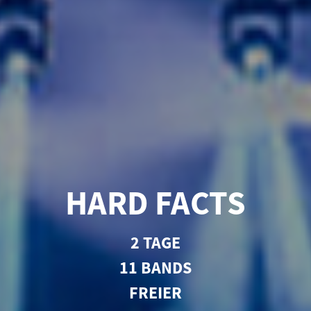
HARD FACTS
2 TAGE
11 BANDS
FREIER