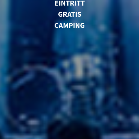
EINTRITT
GRATIS
CAMPING